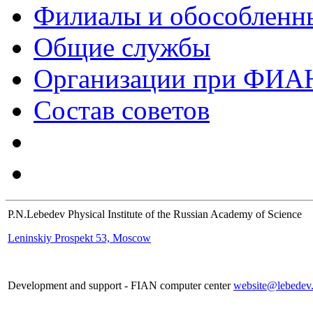
Филиалы и обособленн
Общие службы
Организации при ФИА
Состав советов
P.N.Lebedev Physical Institute of the Russian Academy of Science
Leninskiy Prospekt 53, Moscow
Development and support - FIAN computer center
website@lebedev.