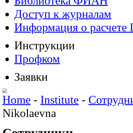
Библиотека ФИАН
Доступ к журналам
Информация о расчете
Инструкции
Профком
Заявки
Home
-
Institute
-
Сотрудн
Nikolaevna
Сотрудники