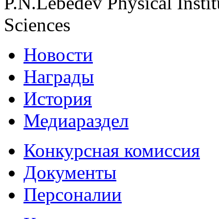
P.N.Lebedev Physical Insti
Sciences
Новости
Награды
История
Медиараздел
Конкурсная комиссия
Документы
Персоналии