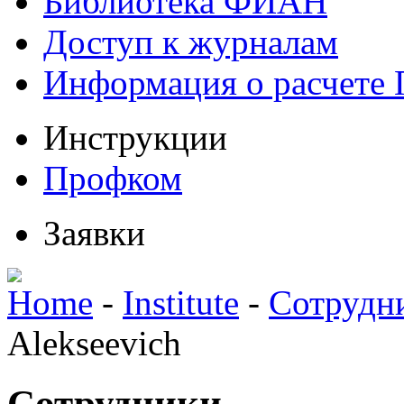
Библиотека ФИАН
Доступ к журналам
Информация о расчете
Инструкции
Профком
Заявки
Home
-
Institute
-
Сотрудн
Alekseevich
Сотрудники