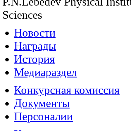
P.N.Lebedev Physical Insti
Sciences
Новости
Награды
История
Медиараздел
Конкурсная комиссия
Документы
Персоналии