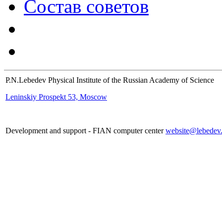
Состав советов
P.N.Lebedev Physical Institute of the Russian Academy of Science
Leninskiy Prospekt 53, Moscow
Development and support - FIAN computer center
website@lebedev.