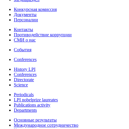
Конкурсная комиссия
Документы
Персоналии
Контакты
Противодействие коррупции
СМИ о нас
События
Conferences
History LPI
Conferences
Directorate
Science
Periodicals
LPI nobelprize laureates
Publications activity
Departments
Основные результаты
Международное сотрудничество