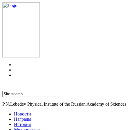
P.N.Lebedev Physical Institute of the Russian Academy of Sciences
Новости
Награды
История
Медиараздел