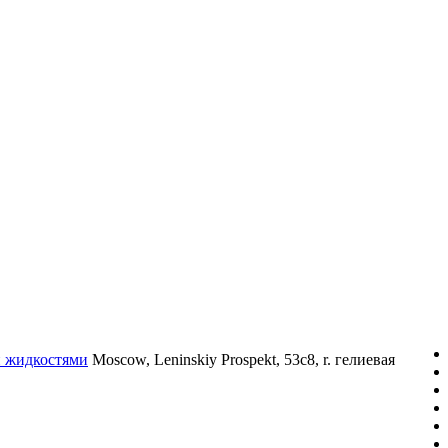
и жидкостями
Moscow, Leninskiy Prospekt, 53c8, r. гелиевая