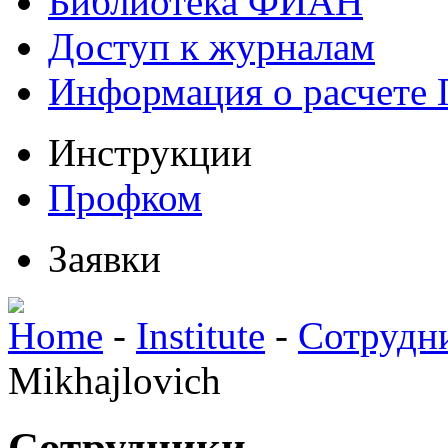
Библиотека ФИАН
Доступ к журналам
Информация о расчете
Инструкции
Профком
Заявки
Home
-
Institute
-
Сотрудн
Mikhajlovich
Сотрудники