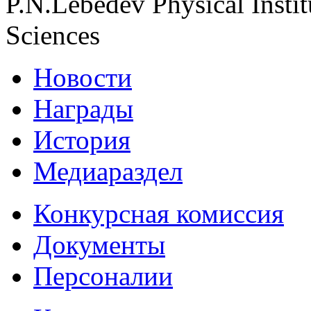
P.N.Lebedev Physical Insti
Sciences
Новости
Награды
История
Медиараздел
Конкурсная комиссия
Документы
Персоналии