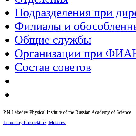
Подразделения при дир
Филиалы и обособленн
Общие службы
Организации при ФИА
Состав советов
P.N.Lebedev Physical Institute of the Russian Academy of Science
Leninskiy Prospekt 53, Moscow