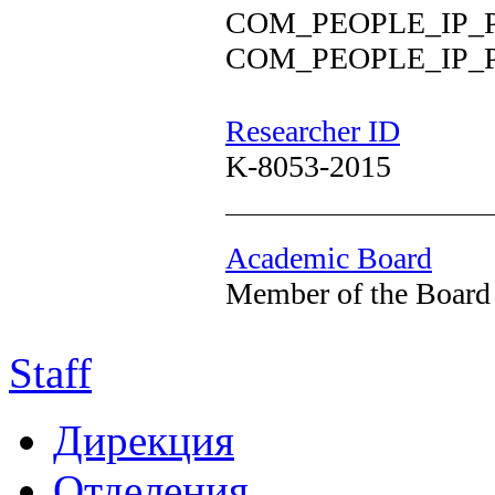
COM_PEOPLE_IP_
COM_PEOPLE_IP_
Researcher ID
K-8053-2015
Academic Board
Member of the Board
Staff
Дирекция
Отделения