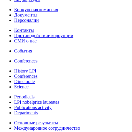
Конкурсная комиссия
Документы
Персоналии
Контакты
Противодействие коррупции
СМИ о нас
События
Conferences
History LPI
Conferences
Directorate
Science
Periodicals
LPI nobelprize laureates
Publications activity
Departments
Основные результаты
Международное сотрудничество