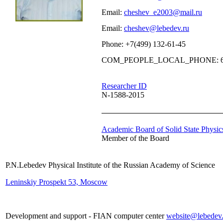
Email:
cheshev_e2003@mail.ru
Email:
cheshev@lebedev.ru
Phone: +7(499) 132-61-45
COM_PEOPLE_LOCAL_PHONE: 6
Researcher ID
N-1588-2015
Academic Board of Solid State Physic
Member of the Board
P.N.Lebedev Physical Institute of the Russian Academy of Science
Leninskiy Prospekt 53, Moscow
Development and support - FIAN computer center
website@lebedev.