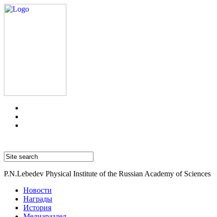
P.N.Lebedev Physical Institute of the Russian Academy of Sciences
Новости
Награды
История
Медиараздел