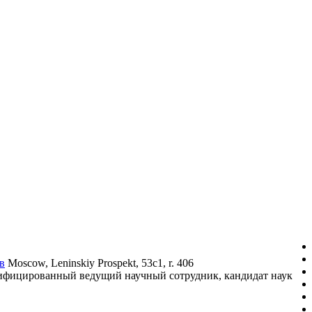
в
Moscow, Leninskiy Prospekt, 53c1, r. 406
алифицированный ведущий научный сотрудник, кандидат наук