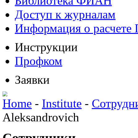
Библиотека ФИАН
Доступ к журналам
Информация о расчете
Инструкции
Профком
Заявки
Home
-
Institute
-
Сотрудн
Aleksandrovich
Сотрудники