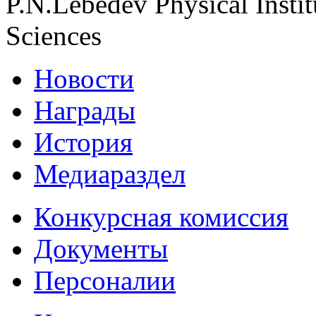
P.N.Lebedev Physical Insti
Sciences
Новости
Награды
История
Медиараздел
Конкурсная комиссия
Документы
Персоналии