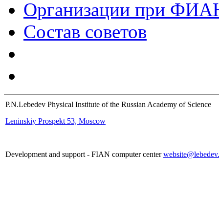
Организации при ФИА
Состав советов
P.N.Lebedev Physical Institute of the Russian Academy of Science
Leninskiy Prospekt 53, Moscow
Development and support - FIAN computer center
website@lebedev.