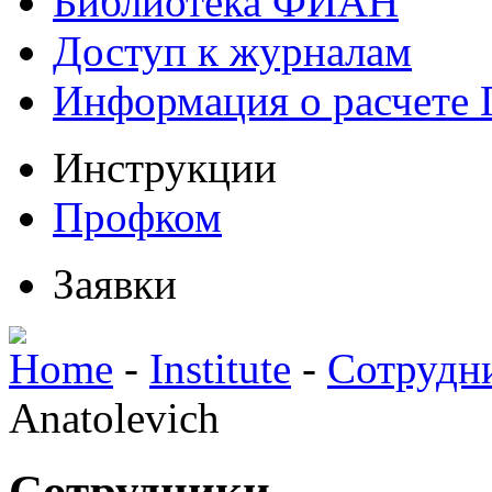
Библиотека ФИАН
Доступ к журналам
Информация о расчете
Инструкции
Профком
Заявки
Home
-
Institute
-
Сотрудн
Anatolevich
Сотрудники