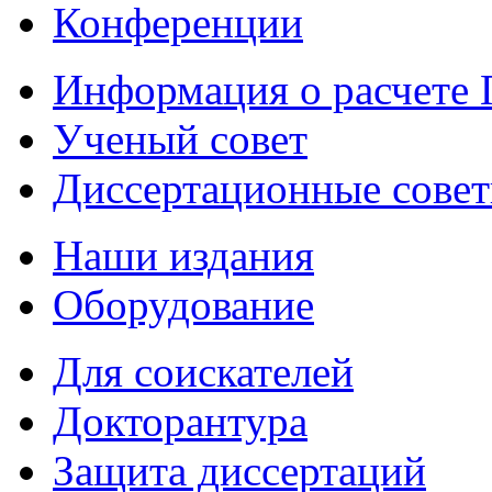
Конференции
Информация о расчете
Ученый совет
Диссертационные сове
Наши издания
Оборудование
Для соискателей
Докторантура
Защита диссертаций