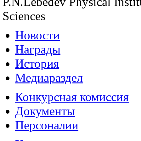
P.N.Lebedev Physical Insti
Sciences
Новости
Награды
История
Медиараздел
Конкурсная комиссия
Документы
Персоналии