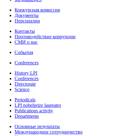
Конкурсная комиссия
Документы
Персоналии
Контакты
Противодействие коррупции
СМИ о нас
События
Conferences
History LPI
Conferences
Directorate
Science
Periodicals
LPI nobelprize laureates
Publications activity
Departments
Основные результаты
Международное сотрудничество