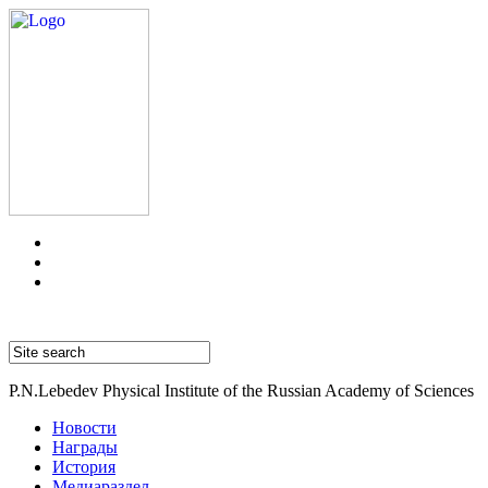
P.N.Lebedev Physical Institute of the Russian Academy of Sciences
Новости
Награды
История
Медиараздел