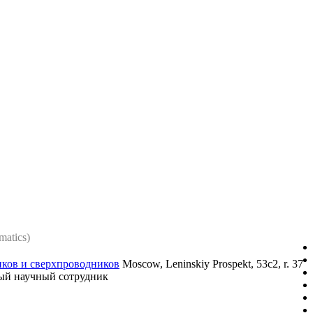
matics)
ков и сверхпроводников
Moscow, Leninskiy Prospekt, 53c2, r. 37
ый научный сотрудник