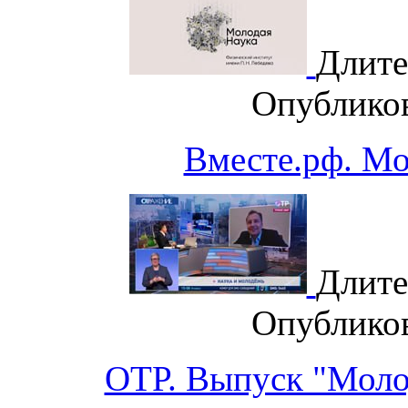
Длите
Опублико
Вместе.рф. М
Длите
Опублико
ОТР. Выпуск "Моло