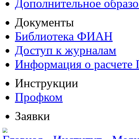
Дополнительное образо
Документы
Библиотека ФИАН
Доступ к журналам
Информация о расчете
Инструкции
Профком
Заявки