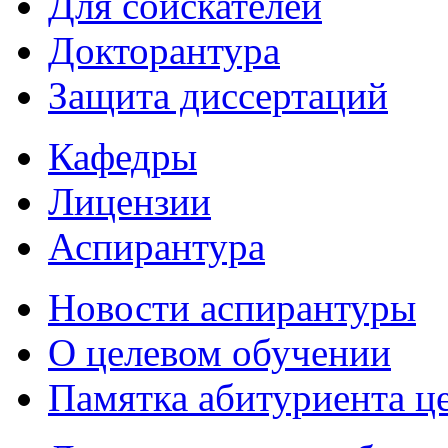
Для соискателей
Докторантура
Защита диссертаций
Кафедры
Лицензии
Аспирантура
Новости аспирантуры
О целевом обучении
Памятка абитуриента ц