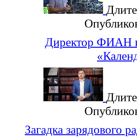
Длите
Опублико
Директор ФИАН п
«Кален
Длите
Опублико
Загадка зарядового ра