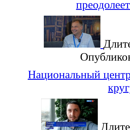
преодолеет
Длит
Опублико
Национальный центр
круг
Длите