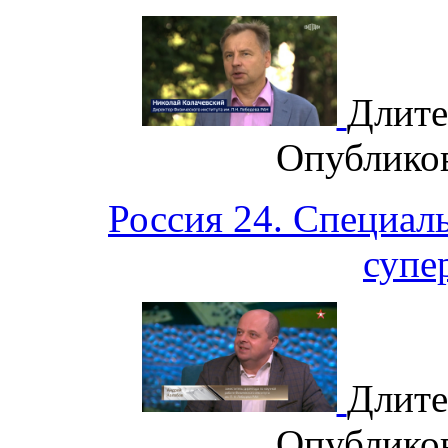
Длите
Опублико
Россия 24. Специа
супе
Длите
Опублико