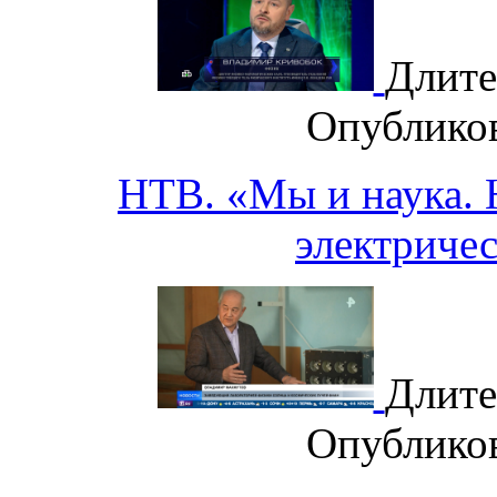
Длите
Опублико
НТВ. «Мы и наука. Н
электричес
Длите
Опублико