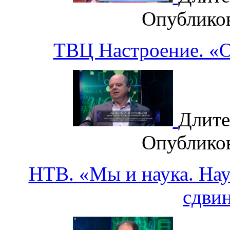
Опублико
ТВЦ Настроение. «О
Длите
Опублико
НТВ. «Мы и наука. Наук
сдви