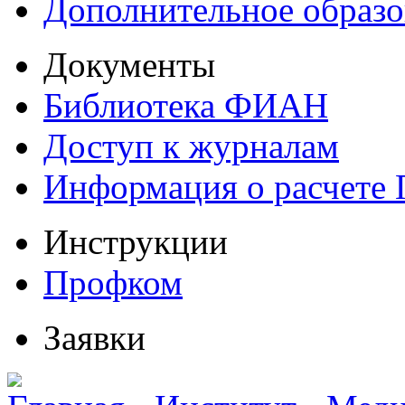
Дополнительное образо
Документы
Библиотека ФИАН
Доступ к журналам
Информация о расчете
Инструкции
Профком
Заявки