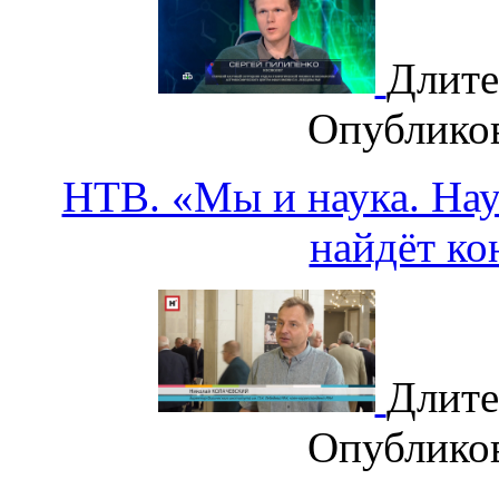
Длите
Опублико
НТВ. «Мы и наука. Наук
найдёт ко
Длите
Опублико