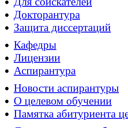
Для соискателей
Докторантура
Защита диссертаций
Кафедры
Лицензии
Аспирантура
Новости аспирантуры
О целевом обучении
Памятка абитуриента ц