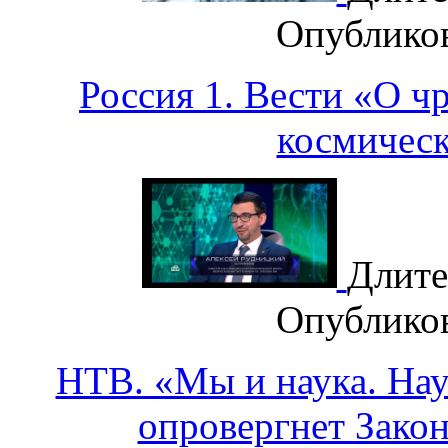
Опублико
Россия 1. Вести «О 
космичес
Длите
Опублико
НТВ. «Мы и наука. Наук
опровергнет Закон