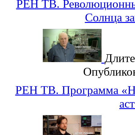
РЕН ТВ. Революционны
Солнца з
Длите
Опублико
РЕН ТВ. Программа «На
ас