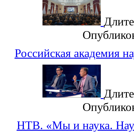
Длите
Опублико
Российская академия н
Длите
Опублико
НТВ. «Мы и наука. Наук