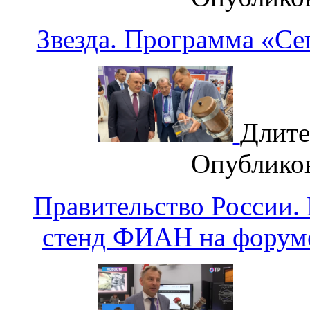
Звезда. Программа «Се
Длите
Опублико
Правительство России
стенд ФИАН на форум