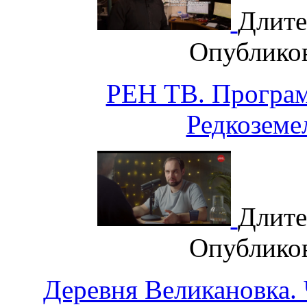
Длите
Опублико
РЕН ТВ. Програм
Редкоземе
Длите
Опублико
Деревня Великановка. 