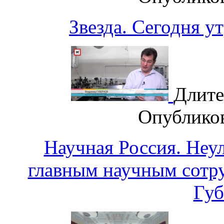
Звезда. Сегодня 
Длите
Опублико
Научная Россия. Неу
главным научным сот
Гу