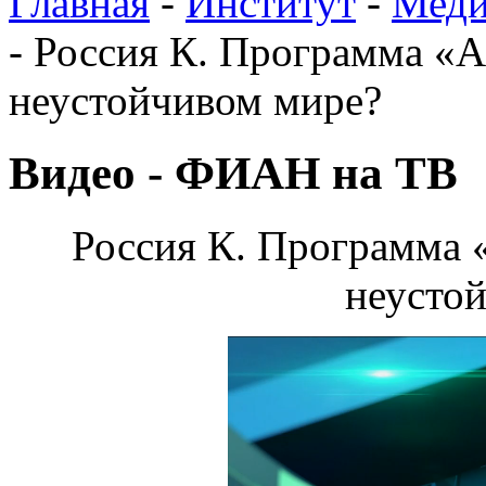
Главная
-
Институт
-
Меди
-
Россия К. Программа «Аг
неустойчивом мире?
Видео - ФИАН на ТВ
Россия К. Программа «
неусто