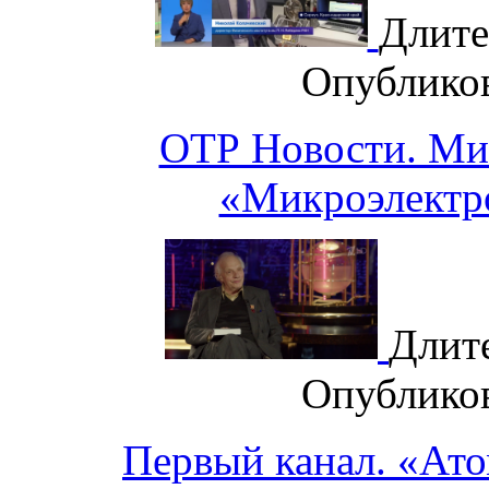
Длите
Опублико
ОТР Новости. Ми
«Микроэлектр
Длит
Опублико
Первый канал. «Ато