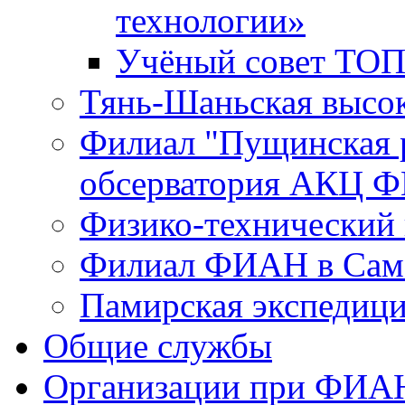
технологии»
Учёный совет ТО
Тянь-Шаньская высок
Филиал "Пущинская 
обсерватория АКЦ Ф
Физико-технический
Филиал ФИАН в Сам
Памирская экспеди
Общие службы
Организации при ФИА