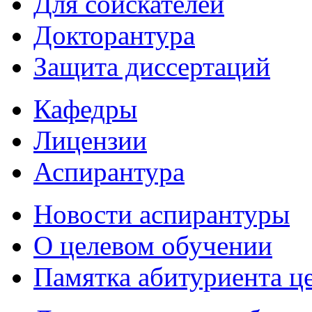
Для соискателей
Докторантура
Защита диссертаций
Кафедры
Лицензии
Аспирантура
Новости аспирантуры
О целевом обучении
Памятка абитуриента ц