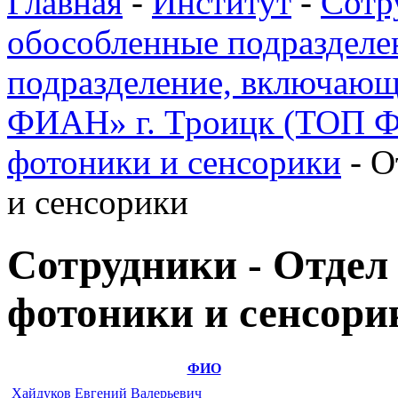
Главная
-
Институт
-
Сотр
обособленные подразделе
подразделение, включающ
ФИАН» г. Троицк (ТОП 
фотоники и сенсорики
-
О
и сенсорики
Сотрудники - Отдел
фотоники и сенсори
ФИО
Хайдуков Евгений Валерьевич