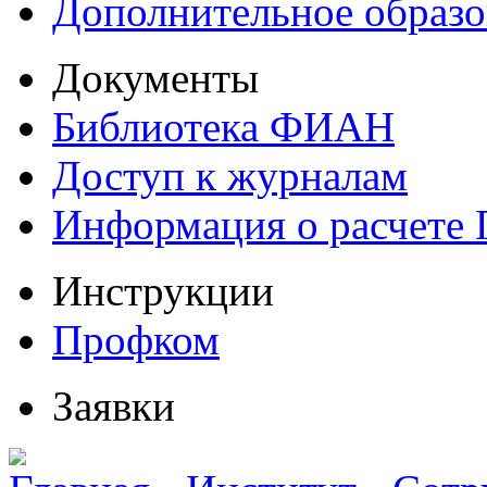
Дополнительное образо
Документы
Библиотека ФИАН
Доступ к журналам
Информация о расчете
Инструкции
Профком
Заявки