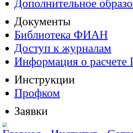
Дополнительное образо
Документы
Библиотека ФИАН
Доступ к журналам
Информация о расчете
Инструкции
Профком
Заявки