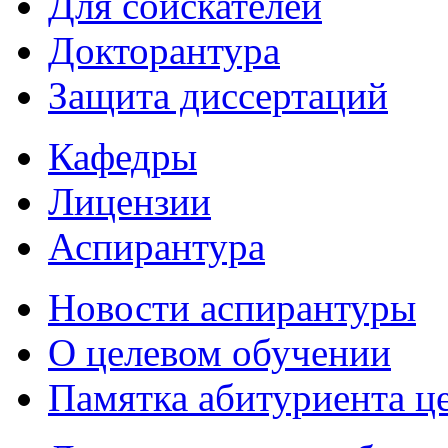
Для соискателей
Докторантура
Защита диссертаций
Кафедры
Лицензии
Аспирантура
Новости аспирантуры
О целевом обучении
Памятка абитуриента ц