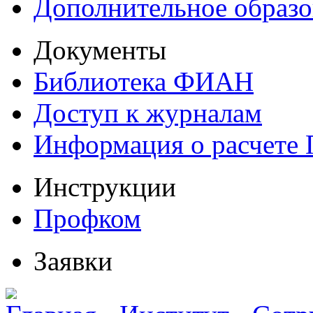
Дополнительное образо
Документы
Библиотека ФИАН
Доступ к журналам
Информация о расчете
Инструкции
Профком
Заявки