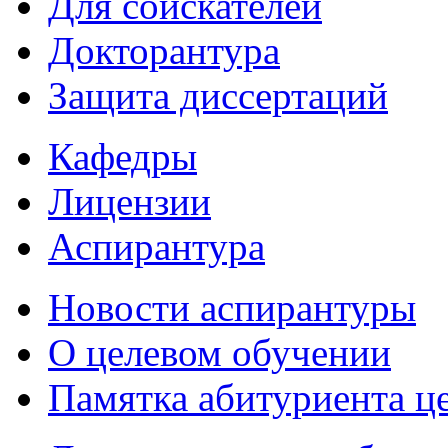
Для соискателей
Докторантура
Защита диссертаций
Кафедры
Лицензии
Аспирантура
Новости аспирантуры
О целевом обучении
Памятка абитуриента ц