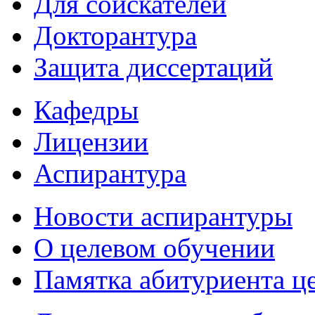
Для соискателей
Докторантура
Защита диссертаций
Кафедры
Лицензии
Аспирантура
Новости аспирантуры
О целевом обучении
Памятка абитуриента ц