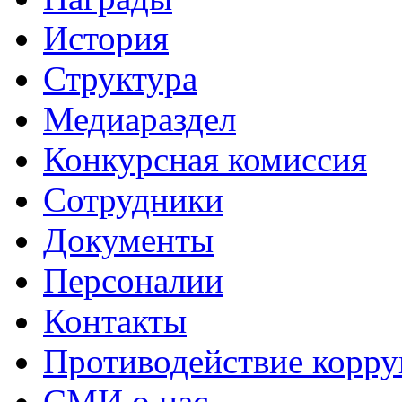
История
Структура
Медиараздел
Конкурсная комиссия
Сотрудники
Документы
Персоналии
Контакты
Противодействие корр
СМИ о нас