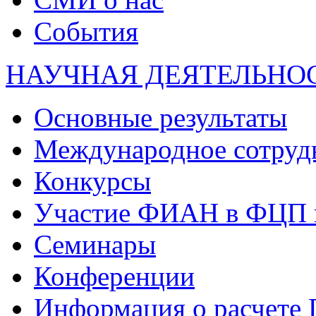
События
НАУЧНАЯ ДЕЯТЕЛЬНО
Основные результаты
Международное сотруд
Конкурсы
Участие ФИАН в ФЦП 
Семинары
Конференции
Информация о расчете