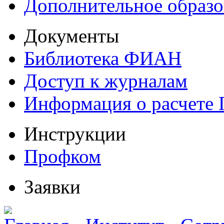
Дополнительное образо
Документы
Библиотека ФИАН
Доступ к журналам
Информация о расчете
Инструкции
Профком
Заявки