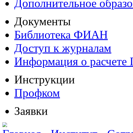
Дополнительное образо
Документы
Библиотека ФИАН
Доступ к журналам
Информация о расчете
Инструкции
Профком
Заявки