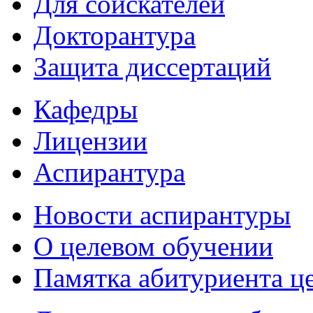
Для соискателей
Докторантура
Защита диссертаций
Кафедры
Лицензии
Аспирантура
Новости аспирантуры
О целевом обучении
Памятка абитуриента ц