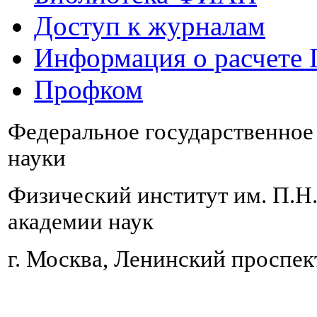
Доступ к журналам
Информация о расчете
Профком
Федеральное государственно
науки
Физический институт им. П.Н
академии наук
г. Москва, Ленинский проспект