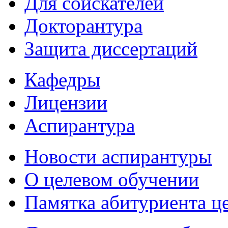
Для соискателей
Докторантура
Защита диссертаций
Кафедры
Лицензии
Аспирантура
Новости аспирантуры
О целевом обучении
Памятка абитуриента ц