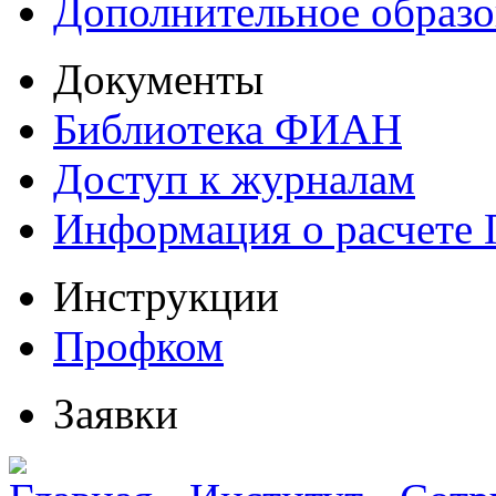
Дополнительное образо
Документы
Библиотека ФИАН
Доступ к журналам
Информация о расчете
Инструкции
Профком
Заявки