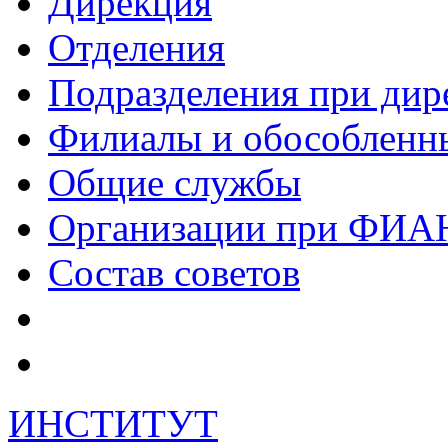
Дирекция
Отделения
Подразделения при дир
Филиалы и обособленн
Общие службы
Организации при ФИА
Состав советов
ИНСТИТУТ