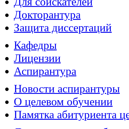
Для соискателей
Докторантура
Защита диссертаций
Кафедры
Лицензии
Аспирантура
Новости аспирантуры
О целевом обучении
Памятка абитуриента ц