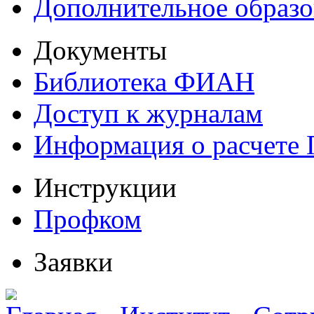
Дополнительное образо
Документы
Библиотека ФИАН
Доступ к журналам
Информация о расчете
Инструкции
Профком
Заявки