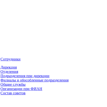
Сотрудники
Дирекция
Отделения
Подразделения при дирекции
Филиалы и обособленные подразделения
Общие службы
Организации при ФИАН
Состав советов