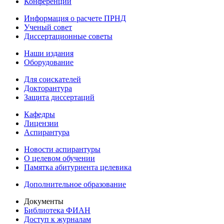
Конференции
Информация о расчете ПРНД
Ученый совет
Диссертационные советы
Наши издания
Оборудование
Для соискателей
Докторантура
Защита диссертаций
Кафедры
Лицензии
Аспирантура
Новости аспирантуры
О целевом обучении
Памятка абитуриента целевика
Дополнительное образование
Документы
Библиотека ФИАН
Доступ к журналам