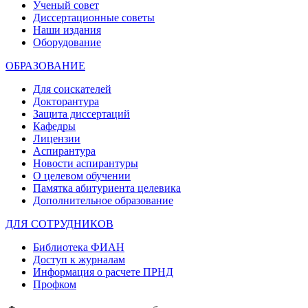
Ученый совет
Диссертационные советы
Наши издания
Оборудование
ОБРАЗОВАНИЕ
Для соискателей
Докторантура
Защита диссертаций
Кафедры
Лицензии
Аспирантура
Новости аспирантуры
О целевом обучении
Памятка абитуриента целевика
Дополнительное образование
ДЛЯ СОТРУДНИКОВ
Библиотека ФИАН
Доступ к журналам
Информация о расчете ПРНД
Профком