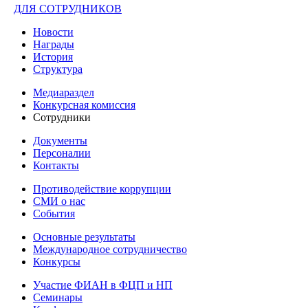
ДЛЯ СОТРУДНИКОВ
Новости
Награды
История
Структура
Медиараздел
Конкурсная комиссия
Сотрудники
Документы
Персоналии
Контакты
Противодействие коррупции
СМИ о нас
События
Основные результаты
Международное сотрудничество
Конкурсы
Участие ФИАН в ФЦП и НП
Семинары