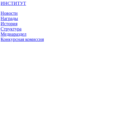
ИНСТИТУТ
Новости
Награды
История
Структура
Медиараздел
Конкурсная комиссия