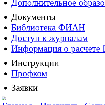
Дополнительное образо
Документы
Библиотека ФИАН
Доступ к журналам
Информация о расчете
Инструкции
Профком
Заявки