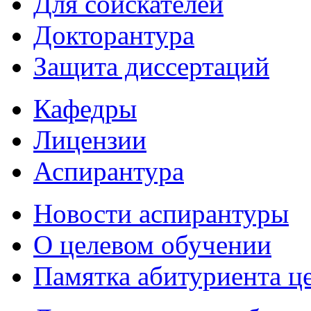
Для соискателей
Докторантура
Защита диссертаций
Кафедры
Лицензии
Аспирантура
Новости аспирантуры
О целевом обучении
Памятка абитуриента ц