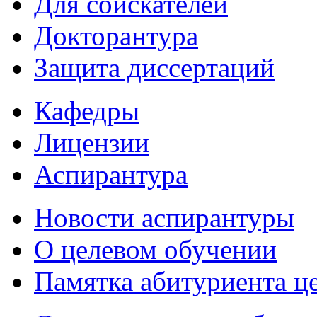
Для соискателей
Докторантура
Защита диссертаций
Кафедры
Лицензии
Аспирантура
Новости аспирантуры
О целевом обучении
Памятка абитуриента ц