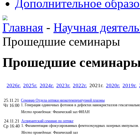
Дополнительное образо
Главная
-
Научная деятель
Прошедшие семинары
Прошедшие семинар
2026г.
2025г.
2024г.
2023г.
2022г.
2021г.
2020г.
2019г.
25.11.21
Семинар Отдела оптики низкотемпературной плазмы
1. Генерация одиночных фотонов в дефектах нанокристаллов гексагонально
Чт 16:00
Место проведения:
Физический зал ФИАН
24.11.21
Аспирантский семинар по оптике
1. Филаментация сфокусированных фемтосекундных лазерных импульсов. -
Ср 16:40
Место проведения:
Физический зал