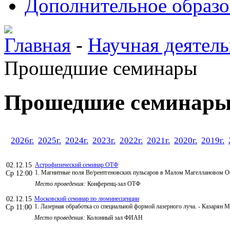
Дополнительное образо
Главная
-
Научная деятель
Прошедшие семинары
Прошедшие семинар
2026г.
2025г.
2024г.
2023г.
2022г.
2021г.
2020г.
2019г.
02.12.15
Астрофизический семинар ОТФ
1. Магнитные поля Ве/рентгеновских пульсаров в Малом Магеллановом Об
Ср 12:00
Место проведения:
Конференц-зал ОТФ
02.12.15
Московский семинар по люминесценции
1. Лазерная обработка со специальной формой лазерного луча. - Казарян
Ср 11:00
Место проведения:
Колонный зал ФИАН