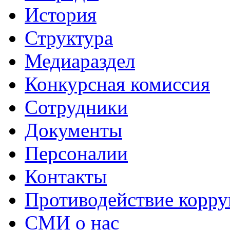
История
Структура
Медиараздел
Конкурсная комиссия
Сотрудники
Документы
Персоналии
Контакты
Противодействие корр
СМИ о нас