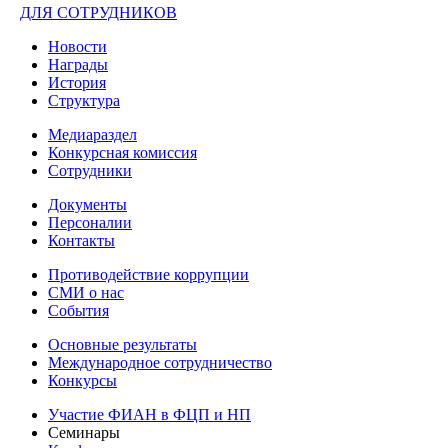
ДЛЯ СОТРУДНИКОВ
Новости
Награды
История
Структура
Медиараздел
Конкурсная комиссия
Сотрудники
Документы
Персоналии
Контакты
Противодействие коррупции
СМИ о нас
События
Основные результаты
Международное сотрудничество
Конкурсы
Участие ФИАН в ФЦП и НП
Семинары