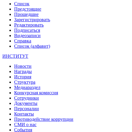
Список
Предстоящие
Прошедшие
Зарегистрировать
Редактировать
Подписаться
Видеозаписи
Справка
Список (алфавит)
ИНСТИТУТ
Новости
Награды
История
Структура
Медиараздел
Конкурсная комиссия
Сотрудники
Документы
Персоналии
Контакты
Противодействие коррупции
СМИ о нас
События