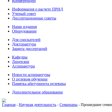
Конференции
Информация о расчете ПРНД
Ученый совет
Диссертационные советы
Наши издания
Оборудование
Для соискателей
Докторантура
Защита диссертаций
Кафедры
Лицензии
Аспирантура
Новости аспирантуры
О целевом обучении
Памятка абитуриента целевика
Дополнительное образование
Главная
-
Научная деятельность
-
Семинары
-
Прошедшие семи