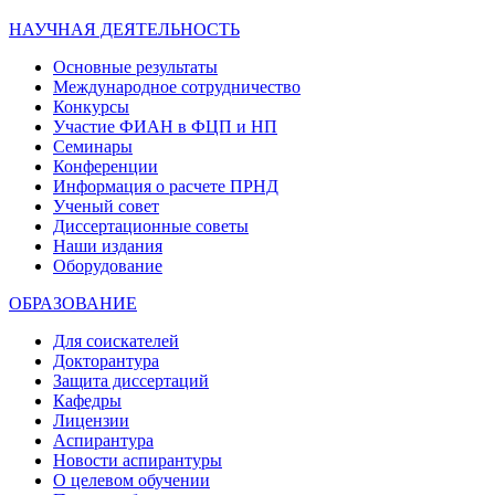
НАУЧНАЯ ДЕЯТЕЛЬНОСТЬ
Основные результаты
Международное сотрудничество
Конкурсы
Участие ФИАН в ФЦП и НП
Семинары
Конференции
Информация о расчете ПРНД
Ученый совет
Диссертационные советы
Наши издания
Оборудование
ОБРАЗОВАНИЕ
Для соискателей
Докторантура
Защита диссертаций
Кафедры
Лицензии
Аспирантура
Новости аспирантуры
О целевом обучении