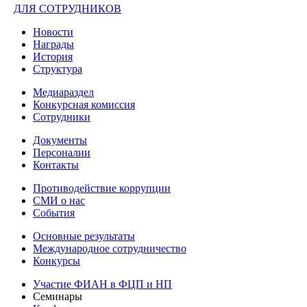
ДЛЯ СОТРУДНИКОВ
Новости
Награды
История
Структура
Медиараздел
Конкурсная комиссия
Сотрудники
Документы
Персоналии
Контакты
Противодействие коррупции
СМИ о нас
События
Основные результаты
Международное сотрудничество
Конкурсы
Участие ФИАН в ФЦП и НП
Семинары