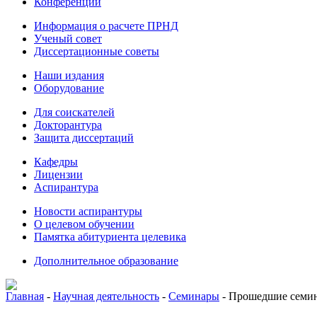
Конференции
Информация о расчете ПРНД
Ученый совет
Диссертационные советы
Наши издания
Оборудование
Для соискателей
Докторантура
Защита диссертаций
Кафедры
Лицензии
Аспирантура
Новости аспирантуры
О целевом обучении
Памятка абитуриента целевика
Дополнительное образование
Главная
-
Научная деятельность
-
Семинары
-
Прошедшие семи