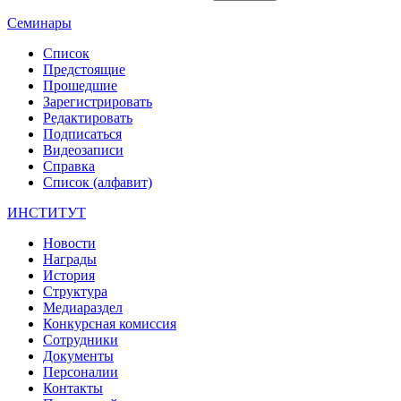
Семинары
Список
Предстоящие
Прошедшие
Зарегистрировать
Редактировать
Подписаться
Видеозаписи
Справка
Список (алфавит)
ИНСТИТУТ
Новости
Награды
История
Структура
Медиараздел
Конкурсная комиссия
Сотрудники
Документы
Персоналии
Контакты