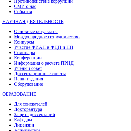
Противодействие коррупции
СМИ о нас
События
НАУЧНАЯ ДЕЯТЕЛЬНОСТЬ
Основные результаты
Международное сотрудничество
Конкурсы
Участие ФИАН в ФЦП и НП
Семинары
Конференции
Информация о расчете ПРНД
Ученый совет
Диссертационные советы
Наши издания
Оборудование
ОБРАЗОВАНИЕ
Для соискателей
Докторантура
Защита диссертаций
Кафедры
Лицензии
Аспирантура