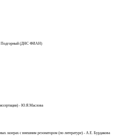
.И. Подгорный (ДНС ФИАН)
диссертации) - Ю.Я.Маслова
ых лазерах с внешним резонатором (по литературе) - А.Е. Бурдакова