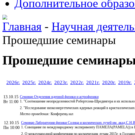
Дополнительное образо
Главная
-
Научная деятель
Прошедшие семинары
Прошедшие семинар
2026г.
2025г.
2024г.
2023г.
2022г.
2021г.
2020г.
2019г.
13.10.15
Семинар Отделения ядерной физики и астрофизики
1. "Соотношение неопределенностей Робертсона-Шредингера и их использ
Вт 11:00
2. "Исследование низкоэнергетических ядерных реакций в кристаллических 
Место проведения:
Конференц-зал
12.10.15
Семинар Лаборатории физики Солнца и космических лучей им. акад.С.Н.В
1. Совещание по международному эксперименту ПАМЕЛА(PAMELA)) в Шв
Пн 10:00
2. О международной конференции по космическим лучам 2015г. в Голланд