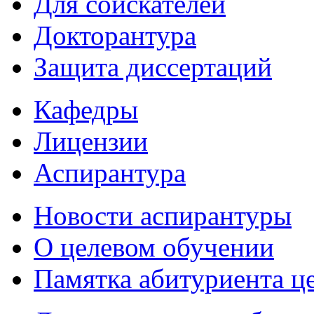
Для соискателей
Докторантура
Защита диссертаций
Кафедры
Лицензии
Аспирантура
Новости аспирантуры
О целевом обучении
Памятка абитуриента ц