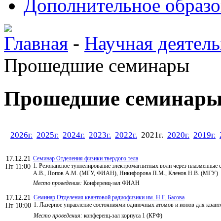
Дополнительное образо
Главная
-
Научная деятель
Прошедшие семинары
Прошедшие семинар
2026г.
2025г.
2024г.
2023г.
2022г.
2021г.
2020г.
2019г.
17.12.21
Семинар Отделения физики твердого тела
1. Резонансное туннелирование электромагнитных волн через плазменные с
Пт 11:00
А.В., Попов А.М. (МГУ, ФИАН), Никифорова П.М., Кленов Н.В. (МГУ)
Место проведения:
Конференц-зал ФИАН
17.12.21
Семинар Отделения квантовой радиофизики им. Н.Г. Басова
1. Лазерное управление состояниями одиночных атомов и ионов для кван
Пт 10:00
Место проведения:
конференц-зал корпуса 1 (КРФ)